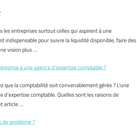
?
s les entreprises surtout celles qui aspirent à une
t indispensable pour suivre la liquidité disponible, faire des
une vision plus …
ntreprise à une agence d’expertise comptable ?
z que la comptabilité soit convenablement gérée ? L’une
e d’expertise comptable. Quelles sont les raisons de
t article …
s de problème ?