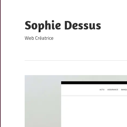
Skip
to
content
Sophie Dessus
Web Créatrice